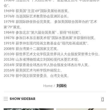
会”。
1969年 获美国“主流‘69”国际美展绘画首奖。
1976年 当选国际艺术教育协会亚洲区会长。
1979年 获国际静坐协会完美奖。 参加美国联合国举办的“艺术
家‘79”展览。
1984年 参加北京“第六届全国美展”，获得“特别奖”。
1987年 参加日本东京都美术馆“国际水墨画展”并获颁特别奖。
1991年 获李仲生现代绘画文教基金会“现代绘画成就奖”。
2008年 获台湾第十二届国家文艺奖。
2010年 获世界艺术文化学院及世界诗人大会颁发荣誉博士学位。
2013年 山东省博物馆成立刘国松现代水墨艺术馆。
2014年 荣获香港全球杰出华人协会颁发全球杰出华人奖。
2016年 获美国艺术与科学院外籍院士。
2017年 获中国文联荣誉委员、台湾文化奖。
Home
刘国松
SHOW SIDEBAR