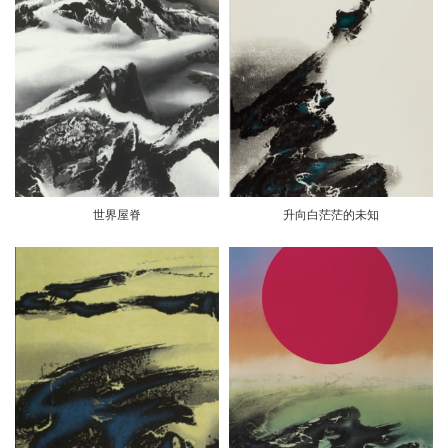
世界屋脊
升向白茫茫的未知