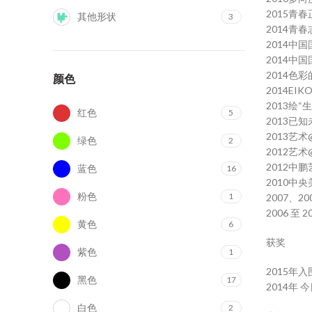
2015青
其他形状
3
2014青
2014中
2014中
2014色
颜色
2014E
2013绘“
红色
5
2013已
2013艺
绿色
2
2012艺
2012中
蓝色
16
2010中
粉色
1
2007、2
2006 至
黄色
6
获奖
紫色
1
2015年
黑色
17
2014年
白色
2