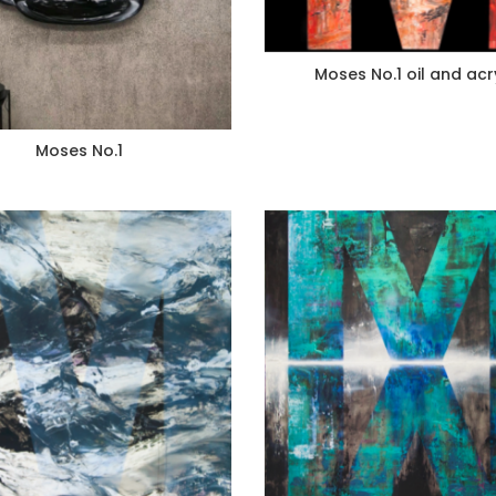
Moses No.1 oil and acr
Moses No.1