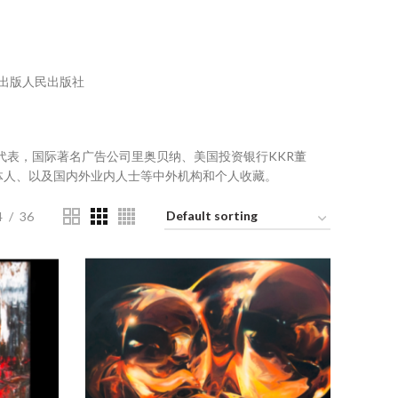
闻出版人民出版社
谈判代表，国际著名广告公司里奥贝纳、美国投资银行KKR董
体人、以及国内外业内人士等中外机构和个人收藏。
4
36