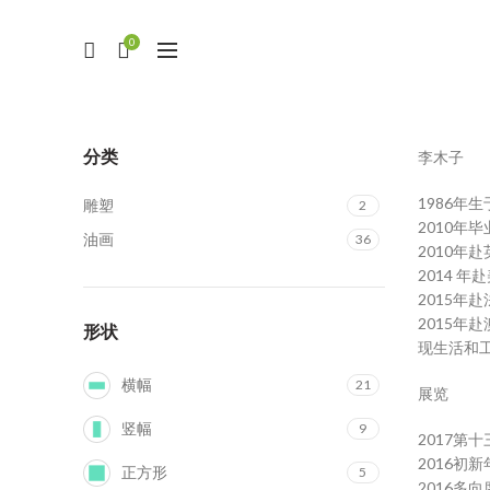
0
分类
李木子
1986年
雕塑
2
2010年
油画
36
2010年
2014 
2015年
2015年
形状
现生活和
横幅
21
展览
竖幅
9
2017第
2016初
正方形
5
2016多