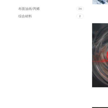
布面油画/丙烯
36
综合材料
2