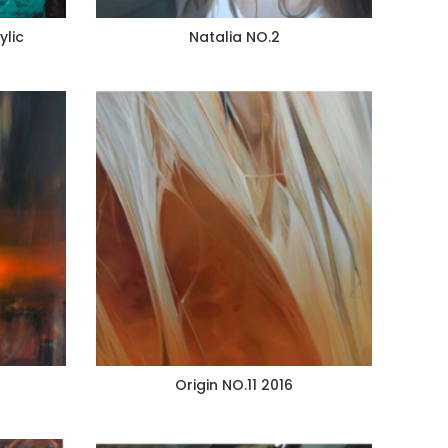
ylic
Natalia NO.2
Origin NO.11 2016