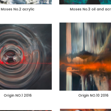
Moses No.2 acrylic
Moses No.3 oil and acr
Origin NO.1 2016
Origin NO.10 2016