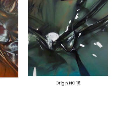
Origin NO.18