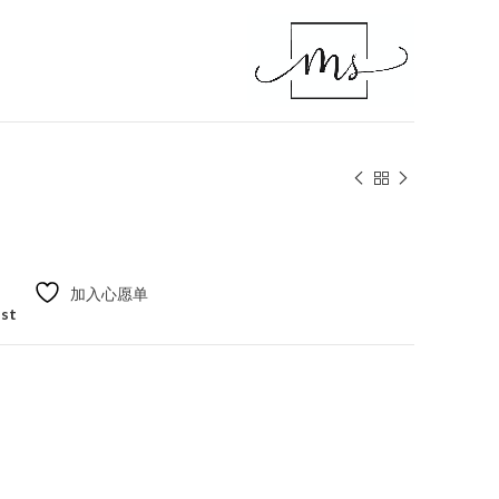
加入心愿单
ist