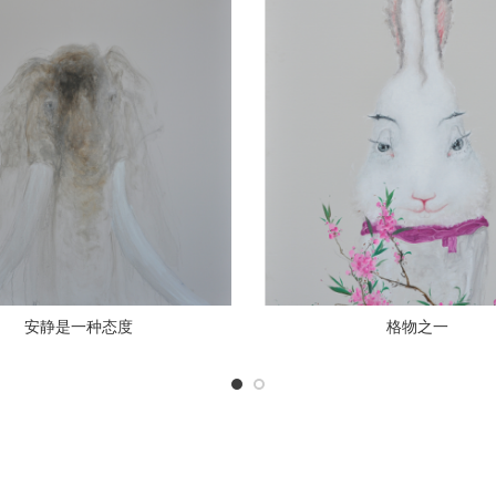
安静是一种态度
格物之一