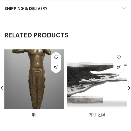
SHIPPING & DELIVERY
RELATED PRODUCTS
听
方寸之间