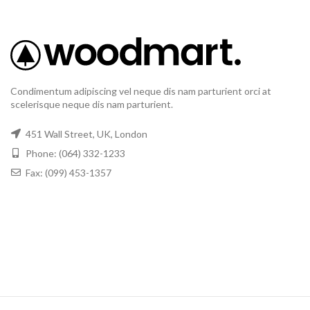
Condimentum adipiscing vel neque dis nam parturient orci at
scelerisque neque dis nam parturient.
451 Wall Street, UK, London
Phone: (064) 332-1233
Fax: (099) 453-1357