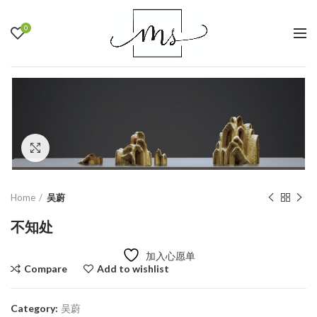
0
Click to enlarge
Home
吴蔚
不知处
加入心愿单
Compare
Add to wishlist
Category:
吴蔚