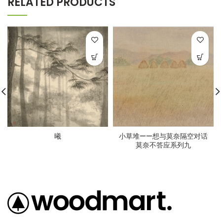
RELATED PRODUCTS
曦
小草堆——想与莫奈隔空对话
莫奈不答应系列九