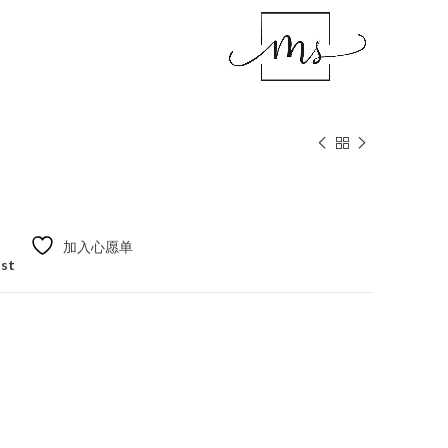
加入心愿单
ist