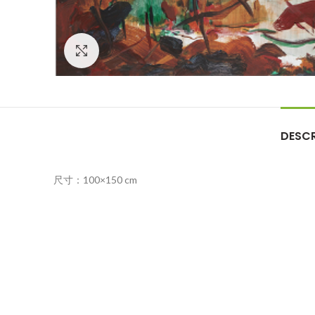
Click to enlarge
DESCR
尺寸：100×150 cm