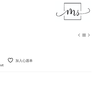
加入心愿单
ist