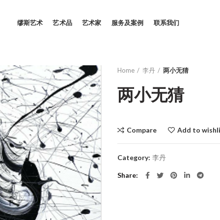
缪斯艺术
艺术品
艺术家
服务及案例
联系我们
Home
李丹
两小无猜
两小无猜
Compare
Add to wishl
Category:
李丹
Share