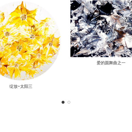
爱的圆舞曲之一
绽放-太阳三