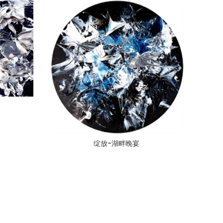
绽放-湖畔晚宴