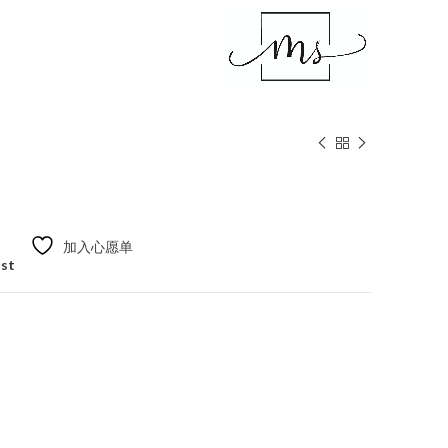
加入心愿单
ist