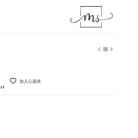
加入心愿单
ist