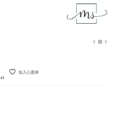
加入心愿单
ist