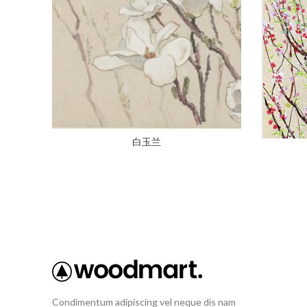
白玉兰
Condimentum adipiscing vel neque dis nam