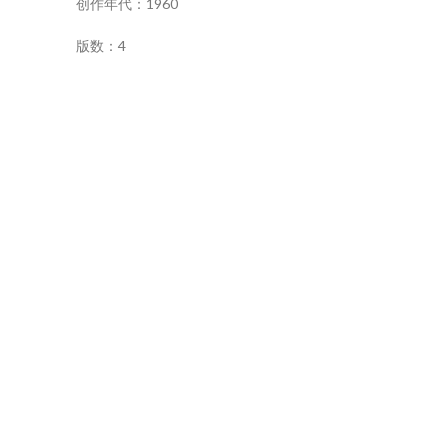
创作年代：1960
版数：4