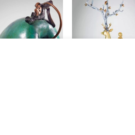
Start typing to see products you are looking for.
人之初之六
无住生香-呦呦鹿鸣