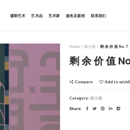
缪斯艺术
艺术品
艺术家
服务及案例
联系我们
Home
徐小鼎
剩 余 价 值 No. 7
剩 余 价 值 No
Compare
Add to wishl
Category:
徐小鼎
Share