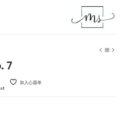
. 7
加入心愿单
ist