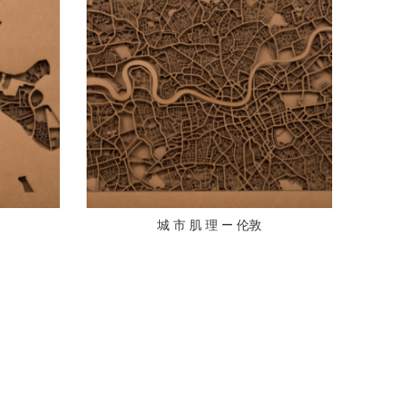
城 市 肌 理 — 伦敦