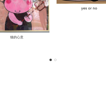
yes or no
猫的心意