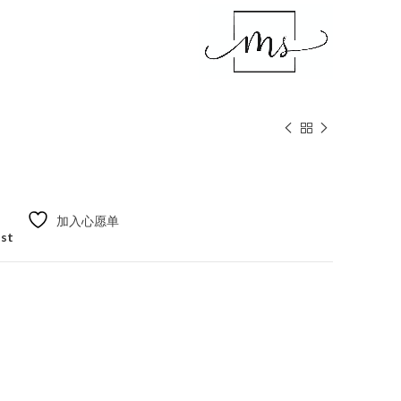
加入心愿单
ist