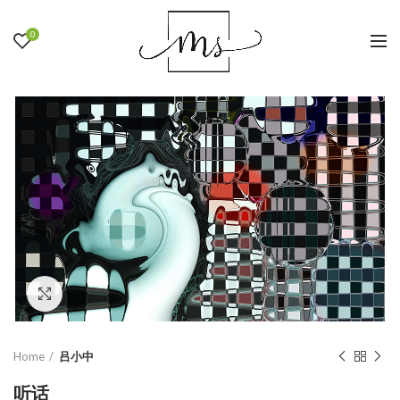
0
Click to enlarge
Home
吕小中
听话