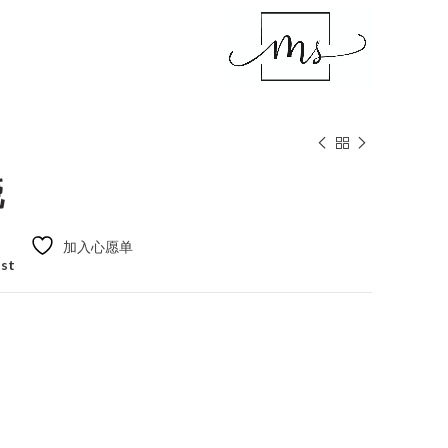
晓
加入心愿单
ist