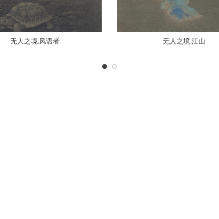
无人之境.风语者
无人之境.江山