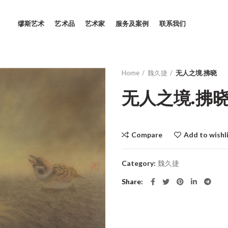
缪斯艺术
艺术品
艺术家
服务及案例
联系我们
Home
魏久捷
无人之境.拂晓
无人之境.拂
Compare
Add to wishl
Category:
魏久捷
Share