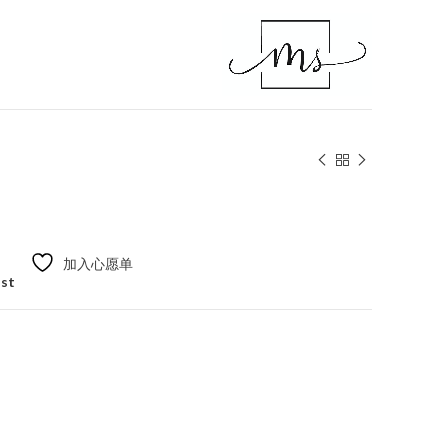
加入心愿单
ist