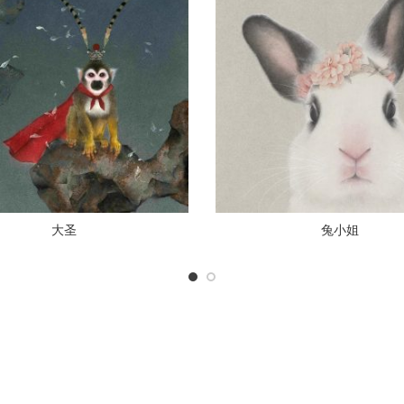
大圣
兔小姐