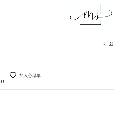
加入心愿单
ist