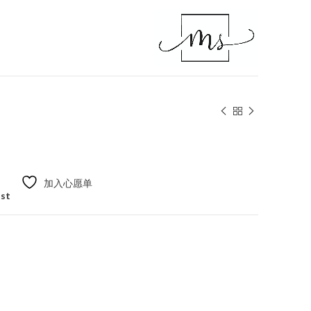
加入心愿单
ist