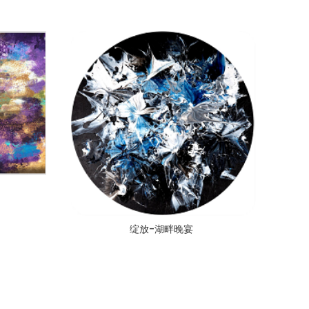
绽放-湖畔晚宴