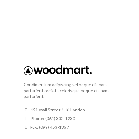
Condimentum adipiscing vel neque dis nam
parturient orci at scelerisque neque dis nam
parturient.
451 Wall Street, UK, London
Phone: (064) 332-1233
Fax: (099) 453-1357