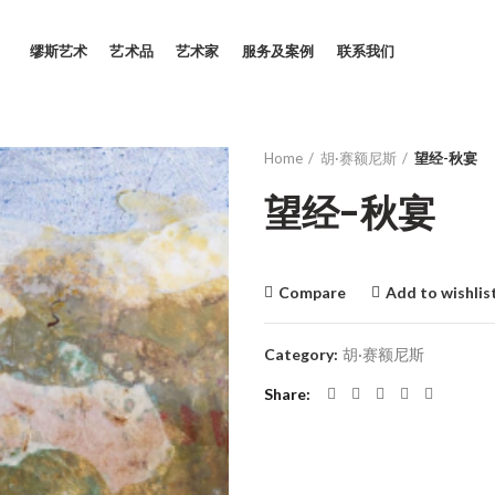
缪斯艺术
艺术品
艺术家
服务及案例
联系我们
Home
胡·赛额尼斯
望经-秋宴
望经-秋宴
Compare
Add to wishlis
Category:
胡·赛额尼斯
Share