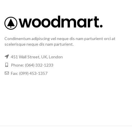
Condimentum adipiscing vel neque dis nam parturient orci at
scelerisque neque dis nam parturient.
451 Wall Street, UK, London
Phone: (064) 332-1233
Fax: (099) 453-1357