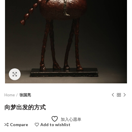
Click to enlarge
Home
张国亮
向梦出发的方式
加入心愿单
Compare
Add to wishlist