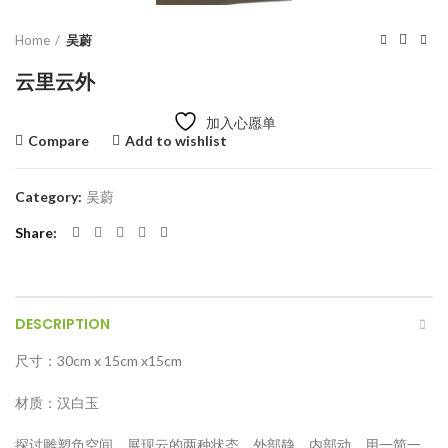
Home
吴蔚
云里云外
加入心愿单
Compare
Add to wishlist
Category:
吴蔚
Share
DESCRIPTION
尺⼨：30cm x 15cm x15cm
材质：汉白玉
探讨雕塑负空间，展现云的两种状态，外部静、内部动，用一简一