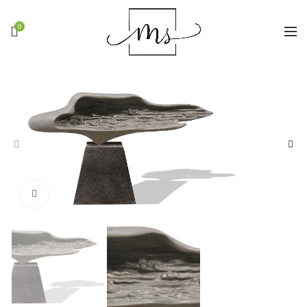
0
Click to enlarge